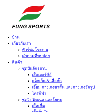
บ้าน
เกี่ยวกับเรา
ทัวร์ชมโรงงาน
คำถามที่พบบ่อย
สินค้า
ชุดปั่นจักรยาน
เสื้อเจอร์ซีย์
แจ็กเก็ต & เสื้อกั๊ก
เอี๊ยม กางเกงขาสั้น และกางเกงรัดรูป
ไตรกีฬา
ชุดวิ่ง ฟิตเนส และโยคะ
เสื้อเชิ้ต