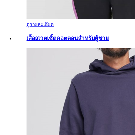
ดูรายละเอียด
เสื้อสเวตเชิ้ตคอตตอนสำหรับผู้ชาย