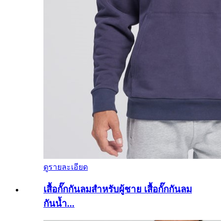
ดูรายละเอียด
เสื้อกั๊กกันลมสำหรับผู้ชาย เสื้อกั๊กกันลม
กันน้ำ...