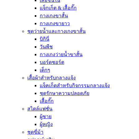
เสื้อชั้นใน
แจ็กเก็ต & เสื้อกั๊ก
กางเกงขาสั้น
กางเกงขายาว
ชุดว่ายน้ำและกางเกงขาสั้น
บิกินี่
วันพีช
กางเกงว่ายน้ำขาสั้น
บอร์ดชอร์ต
เด็กๆ
เสื้อผ้าสำหรับกลางแจ้ง
แจ็คเก็ตสำหรับกิจกรรมกลางแจ้ง
ชุดรักษาความปลอดภัย
เสื้อกั๊ก
สไตล์แฟชั่น
ผู้ชาย
ผู้หญิง
ชุดขี่ม้า