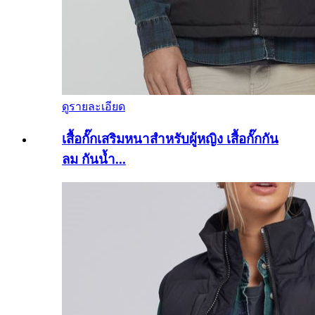
ดูรายละเอียด
เสื้อกั๊กเสริมหนาสำหรับผู้หญิง เสื้อกั๊กกัน
ลม กันน้ำ...