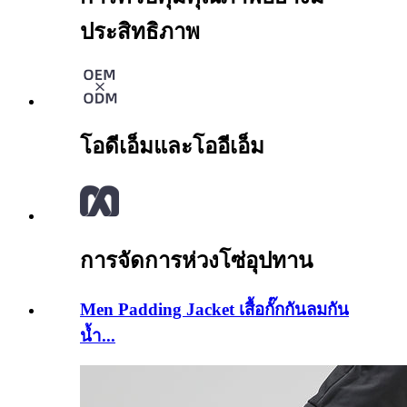
ประสิทธิภาพ
โอดีเอ็มและโออีเอ็ม
การจัดการห่วงโซ่อุปทาน
Men Padding Jacket เสื้อกั๊กกันลมกัน
น้ำ...