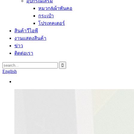
อุปกรณ์เสริม
หมวก&ผ้าพันคอ
กระเป๋า
โปรเทคเตอร์
สินค้าวีไอพี
งานแสดงสินค้า
ข่าว
ติดต่อเรา
English